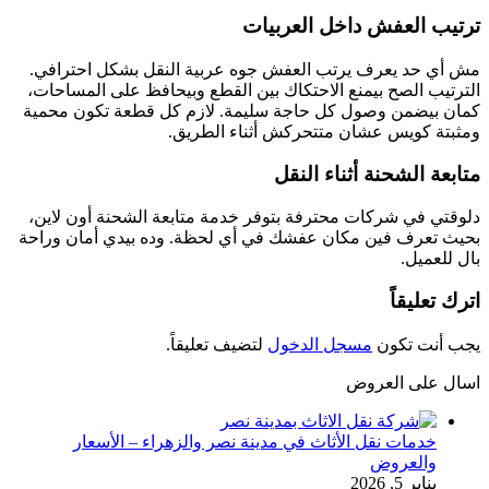
ترتيب العفش داخل العربيات
مش أي حد يعرف يرتب العفش جوه عربية النقل بشكل احترافي.
الترتيب الصح بيمنع الاحتكاك بين القطع وبيحافظ على المساحات،
كمان بيضمن وصول كل حاجة سليمة. لازم كل قطعة تكون محمية
ومثبتة كويس عشان متتحركش أثناء الطريق.
متابعة الشحنة أثناء النقل
دلوقتي في شركات محترفة بتوفر خدمة متابعة الشحنة أون لاين،
بحيث تعرف فين مكان عفشك في أي لحظة. وده بيدي أمان وراحة
بال للعميل.
اترك تعليقاً
يجب أنت تكون
مسجل الدخول
لتضيف تعليقاً.
اسال على العروض
خدمات نقل الأثاث في مدينة نصر والزهراء – الأسعار
والعروض
يناير 5, 2026