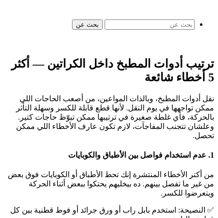
بحث عن
ترتيب أدوات المطبخ داخل الكراتين — أكثر
5 أخطاء شائعة
نقل أدوات المطبخ، وبالذات المواعين، من أصعب الحاجات اللي
ممكن تواجهها في يوم النقل. لأنها قطع قابلة للكسر وسهلة التأثر
بالحركة، فأي غلطة صغيرة في ترتيبها ممكن تبوّظ حاجات كتير.
وعلشان تتجنب المفاجآت، لازم تكون عارف الأخطاء اللي ممكن
تحصل.
1. عدم استخدام فواصل بين الأطباق والكوبايات
من أكتر الأخطاء المنتشرة إنك تحط الأطباق أو الكوبايات فوق بعض
من غير ما تفصل بينهم. ده بيخليهم يحتكوا ببعض أثناء الحركة
ويتعرضوا للكسر.
✅ النصيحة: استخدم بابل راب أو ورق جرائد أو فوط قطنية بين كل