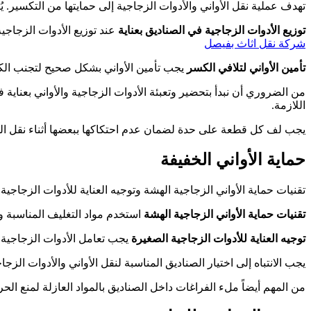
تهدف عملية نقل الأواني والأدوات الزجاجية إلى حمايتها من التكسير. يُ
توزيع الأدوات الزجاجية في الصناديق بعناية
عند توزيع الأدوات الزجا
شركة نقل اثاث بفيصل
تأمين الأواني لتلافي الكسر
يجب تأمين الأواني بشكل صحيح لتجنب الكسر
من الضروري أن نبدأ بتحضير وتعبئة الأدوات الزجاجية والأواني بعناية
اللازمة.
يجب لف كل قطعة على حدة لضمان عدم احتكاكها ببعضها أثناء نقل المط
حماية الأواني الخفيفة
تقنيات حماية الأواني الزجاجية الهشة وتوجيه العناية للأدوات الزجاجية
تقنيات حماية الأواني الزجاجية الهشة
استخدم مواد التغليف المناسبة و
توجيه العناية للأدوات الزجاجية الصغيرة
يجب تعامل الأدوات الزجاجية 
يجب الانتباه إلى اختيار الصناديق المناسبة لنقل الأواني والأدوات ال
من المهم أيضاً ملء الفراغات داخل الصناديق بالمواد العازلة لمنع ال