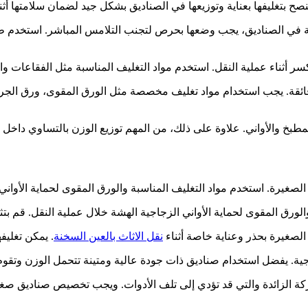
نصح بتغليفها بعناية وتوزيعها في الصناديق بشكل جيد لضمان سلامتها أثنا
جية في الصناديق، يجب وضعها بحرص لتجنب التلامس المباشر. استخدم
 أثناء عملية النقل. استخدم مواد التغليف المناسبة مثل الفقاعات وال
 فائقة. يجب استخدام مواد تغليف مخصصة مثل الورق المقوى، ورق الجرائد،
بخ والأواني. علاوة على ذلك، من المهم توزيع الوزن بالتساوي داخل ا
 الصغيرة. استخدم مواد التغليف المناسبة والورق المقوى لحماية الأواني 
الورق المقوى لحماية الأواني الزجاجية الهشة خلال عملية النقل. قم بت
الصغيرة بحذر وعناية خاصة أثناء
نقل الاثاث بالعين السخنة
. يمكن تغليف
زجاجية. يفضل استخدام صناديق ذات جودة عالية ومتينة تتحمل الوزن وتقو
حركة الزائدة والتي قد تؤدي إلى تلف الأدوات. ويجب تخصيص صناديق صغير