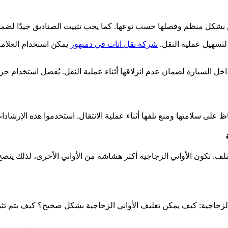
شكل منظم وفصلها حسب نوعها. كما يجب تثبيت الصناديق جيدًا لضمان عد
لتسهيل عملية النقل.
شركة نقل اثاث في دمنهور
يمكن استخدام العلام
 السيارة لضمان عدم انزلاقها أثناء عملية النقل. يُفضل استخدام حزام 
على سلامتها ومنع تلفها أثناء عملية الانتقال. استخدموا هذه الإرشا
تلف. تكون الأواني الزجاجية أكثر هشاشة من الأواني الأخرى، لذلك ينصح 
الزجاجية: كيف يمكن تغليف الأواني الزجاجية بشكل صحيح؟ كيف يتم تثب