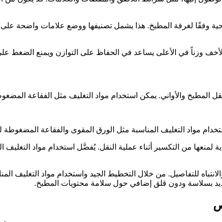
هجية وفقًا لغرفة المطبخ. هذا يشمل تصنيفها ووضع علامات واضحة على 
لأخف وزناً في الأعلى يساعد في الحفاظ على التوازن ويمنع الضغط على
 نقل المطبخ والأواني. يمكن استخدام مواد التغليف مثل الفقاعة المضغو
ستخدام مواد التغليف المناسبة مثل الورق المقوى والفقاعة المضغوطة لحم
 لمنعها من التكسير أثناء عملية النقل. يُفضَّل استخدام مواد التغليف
لانتباه للتفاصيل. من خلال التخطيط الجيد واستخدام مواد التغليف المن
الجديد بسلاسة ودون قلق إضافي حول سلامة محتويات المطبخ.
ص