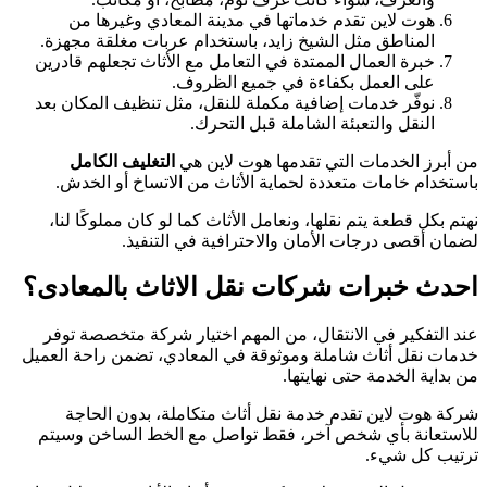
هوت لاين تقدم خدماتها في مدينة المعادي وغيرها من
المناطق مثل الشيخ زايد، باستخدام عربات مغلقة مجهزة.
خبرة العمال الممتدة في التعامل مع الأثاث تجعلهم قادرين
على العمل بكفاءة في جميع الظروف.
نوفّر خدمات إضافية مكملة للنقل، مثل تنظيف المكان بعد
النقل والتعبئة الشاملة قبل التحرك.
من أبرز الخدمات التي تقدمها هوت لاين هي
التغليف الكامل
باستخدام خامات متعددة لحماية الأثاث من الاتساخ أو الخدش.
نهتم بكل قطعة يتم نقلها، ونعامل الأثاث كما لو كان مملوكًا لنا،
لضمان أقصى درجات الأمان والاحترافية في التنفيذ.
احدث خبرات شركات نقل الاثاث بالمعادى؟
عند التفكير في الانتقال، من المهم اختيار شركة متخصصة توفر
خدمات نقل أثاث شاملة وموثوقة في المعادي، تضمن راحة العميل
من بداية الخدمة حتى نهايتها.
شركة هوت لاين تقدم خدمة نقل أثاث متكاملة، بدون الحاجة
للاستعانة بأي شخص آخر، فقط تواصل مع الخط الساخن وسيتم
ترتيب كل شيء.