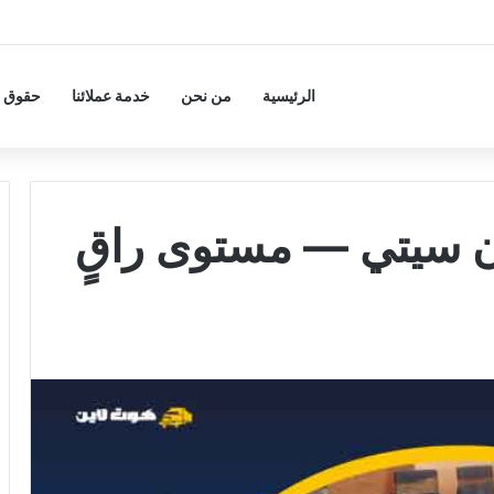
مناسبة
الرئيسية
من نحن
خدمة عملائنا
حقوق ا
ن سيتي — مستوى راقٍ