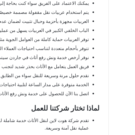
يمكنك الاعتماد على الفريق سواء كنت بحاجة إلى
يتم استخدام عربيات نقل مقفولة مصممة خصيصًا لح
العربيات مجهزة بأحزمة وحبال تثبيت لضمان عدم ت
الباب الخلفي الكبير في العربيات يسهل من عملية
توفر العربيات حماية كاملة من العوامل الجوية 
تتوفر بأحجام متعددة لتناسب احتياجات العملاء ال
نوفر أرخص خدمة ونش رفع أثاث في جاردن سيتي ب
فريق العمل يتعامل مع الأثاث بحذر شديد لتجنب أ
نقدم حلول مرنة وسريعة للنقل سواء من الطابق ال
الخدمة متوفرة على مدار الساعة لتلبية احتياجات 
اتصل بنا الآن للحصول على خدمة ونش رفع الأثا
لماذا تختار شركتنا للعمل
تقدم شركة هوت لاين لنقل الأثاث خدمة شاملة لن
عملية نقل آمنة وسريعة.