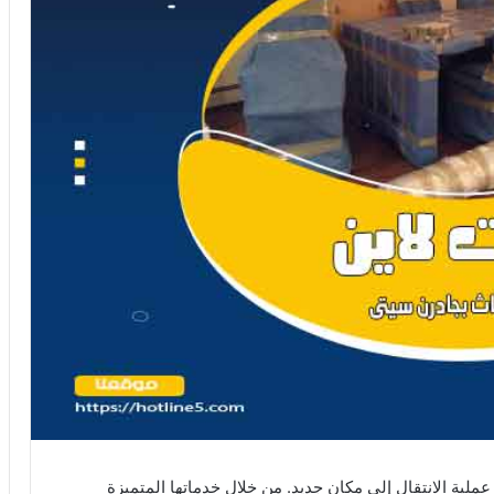
عملية الانتقال إلى مكان جديد. من خلال خدماتها المتميزة