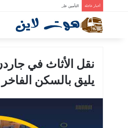
أخبار عاجلة
التأمين على الأثاث أثناء النقل — الأنواع والتغطية ال
نقل الأثاث في جارد
يليق بالسكن الفاخر