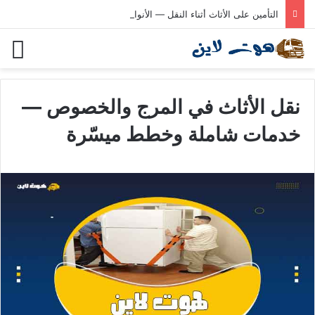
التأمين على الأثاث أثناء النقل — الأنواع والتغطية المناسبة
نقل الأثاث في المرج والخصوص —
خدمات شاملة وخطط ميسّرة