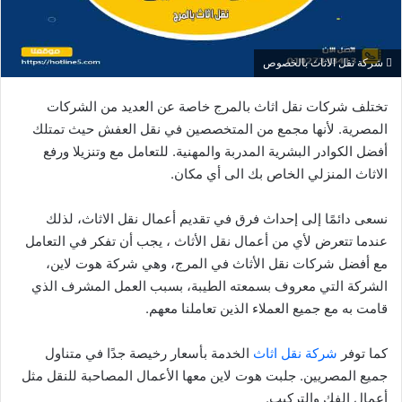
شركة نقل الاثاث بالخصوص
تختلف شركات نقل اثاث بالمرج خاصة عن العديد من الشركات
المصرية. لأنها مجمع من المتخصصين في نقل العفش حيث تمتلك
أفضل الكوادر البشرية المدربة والمهنية. للتعامل مع وتنزيلا ورفع
الاثاث المنزلي الخاص بك الى أي مكان.
نسعى دائمًا إلى إحداث فرق في تقديم أعمال نقل الاثاث، لذلك
عندما تتعرض لأي من أعمال نقل الأثاث ، يجب أن تفكر في التعامل
مع أفضل شركات نقل الأثاث في المرج، وهي شركة هوت لاين،
الشركة التي معروف بسمعته الطيبة، بسبب العمل المشرف الذي
قامت به مع جميع العملاء الذين تعاملنا معهم.
كما توفر
شركة نقل اثاث
الخدمة بأسعار رخيصة جدًا في متناول
جميع المصريين. جلبت هوت لاين معها الأعمال المصاحبة للنقل مثل
أعمال الفك والتركيب.