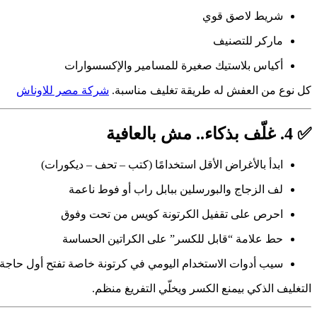
شريط لاصق قوي
ماركر للتصنيف
أكياس بلاستيك صغيرة للمسامير والإكسسوارات
كل نوع من العفش له طريقة تغليف مناسبة.
شركة مصر للاوناش
✅ 4. غلّف بذكاء.. مش بالعافية
ابدأ بالأغراض الأقل استخدامًا (كتب – تحف – ديكورات)
لف الزجاج والبورسلين ببابل راب أو فوط ناعمة
احرص على تقفيل الكرتونة كويس من تحت وفوق
حط علامة “قابل للكسر” على الكراتين الحساسة
سيب أدوات الاستخدام اليومي في كرتونة خاصة تفتح أول حاجة
التغليف الذكي بيمنع الكسر ويخلّي التفريغ منظم.