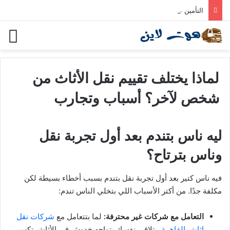
التأمين على الأثاث أثناء النقل — الأنواع والتغطية المناسبة
لماذا يختلف تقييم نقل الأثاث من
شخص لآخر؟ أسباب وتجارب
ليه ناس بتندم بعد أول تجربة نقل
وناس بترتاح؟
فيه ناس كتير بعد أول تجربة نقل بتندم بسبب أخطاء بسيطة لكن
مكلفة جدًا. من أكتر الأسباب اللي بتخلي الناس تندم:
التعامل مع شركات غير محترفة:
لما بتتعامل مع
شركات نقل
اثاث بالقاهرة
، بتلاقي نفسك بتواجه خدوش في الأثاث، تكسير