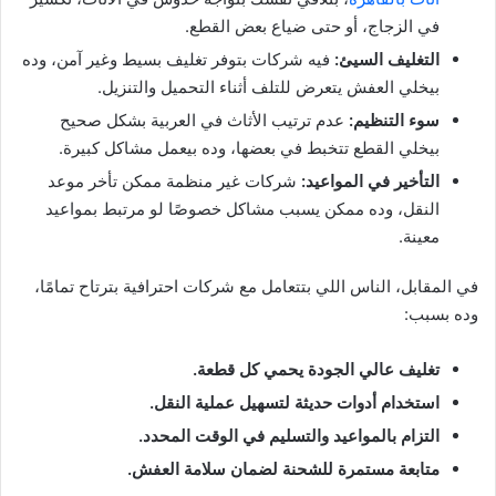
في الزجاج، أو حتى ضياع بعض القطع.
التغليف السيئ:
فيه شركات بتوفر تغليف بسيط وغير آمن، وده
بيخلي العفش يتعرض للتلف أثناء التحميل والتنزيل.
سوء التنظيم:
عدم ترتيب الأثاث في العربية بشكل صحيح
بيخلي القطع تتخبط في بعضها، وده بيعمل مشاكل كبيرة.
التأخير في المواعيد:
شركات غير منظمة ممكن تأخر موعد
النقل، وده ممكن يسبب مشاكل خصوصًا لو مرتبط بمواعيد
معينة.
في المقابل، الناس اللي بتتعامل مع شركات احترافية بترتاح تمامًا،
وده بسبب:
تغليف عالي الجودة يحمي كل قطعة.
استخدام أدوات حديثة لتسهيل عملية النقل.
التزام بالمواعيد والتسليم في الوقت المحدد.
متابعة مستمرة للشحنة لضمان سلامة العفش.