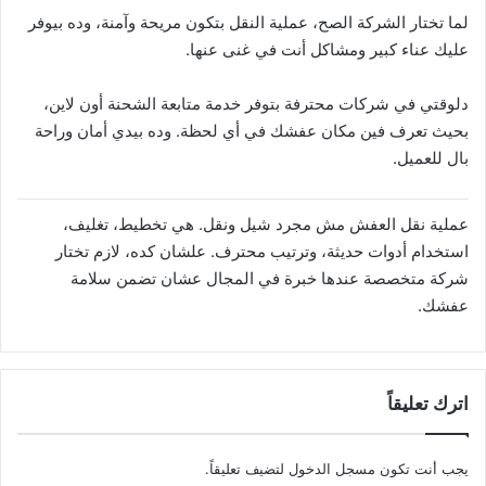
لما تختار الشركة الصح، عملية النقل بتكون مريحة وآمنة، وده بيوفر
عليك عناء كبير ومشاكل أنت في غنى عنها.
دلوقتي في شركات محترفة بتوفر خدمة متابعة الشحنة أون لاين،
بحيث تعرف فين مكان عفشك في أي لحظة. وده بيدي أمان وراحة
بال للعميل.
عملية نقل العفش مش مجرد شيل ونقل. هي تخطيط، تغليف،
استخدام أدوات حديثة، وترتيب محترف. علشان كده، لازم تختار
شركة متخصصة عندها خبرة في المجال عشان تضمن سلامة
عفشك.
اترك تعليقاً
يجب أنت تكون
مسجل الدخول
لتضيف تعليقاً.