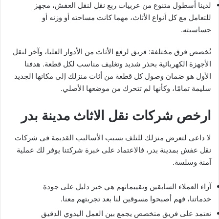
لدينا أسطول متنوع من عربيات ربع نقل لنقل العفش، مجهز
للتعامل مع كل أنواع الأثاث، مهما كانت مساحته أو وزنه أو
حساسيته.
نُخصص فرق مختلفة: فريق لرفع الأثاث من الأدوار العليا، وآخر لنقل
الأجهزة الكهربائية بحذر شديد وتغليف مناسب لكل قطعة. هدفنا
الأول هو ضمان وصول كل قطعة من أثاث منزلك إلى مكانها الجديد
سليمة تمامًا، وكأنها لم تتحرك من موضعها الأصلي.
ارخص شركات نقل الاثاث مدينة بدر
لا داعي لتعرض منزلك للتلف بسبب الأساليب القديمة في شركات
نقل عفش بمدينة بدر، فالاعتماد على خبرة شركتنا يوفر لك عملية
آمنة وسلسة.
آراء العملاء السابقين وتقييماتهم هي خير دليل على جودة
خدماتنا، فهم أصبحوا مسوقين لنا بعد تجربتهم معنا.
نعتمد على فريق متخصص يجمع بين العمل اليدوي الدقيق