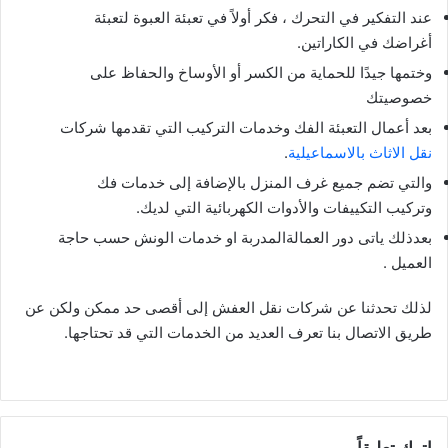
عند التفكير في التحرك ، فكر أولاً في تعبئة العبوة لتعبئة
أغراضك في الكاراتين.
وختمها جيدًا للحماية من الكسر أو الأوساخ والحفاظ على
خصوصيتك
بعد أعمال التعبئة الفك وخدمات التركيب التي تقدمها شركات
نقل الاثاث بالاسماعيلية
.
والتي تضم جميع غرف المنزل بالإضافة إلى خدمات فك
وتركيب التكييفات والأدوات الكهربائية التي لديك.
بعدذلك ياتى دور العمالةالمدربة او خدمات الونش حسب حاجة
العميل .
لذلك تحدثنا عن شركات نقل العفش إلى أقصى حد ممكن ولكن عن
طريق الاتصال بنا تعرف العديد من الخدمات التي قد تحتاجها.