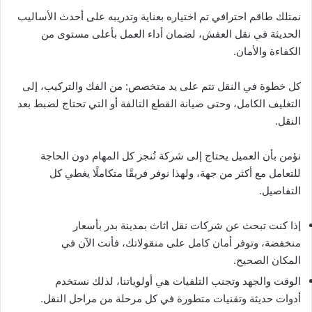
نمتلك طاقم احترافي تم اختياره بعناية وتدريبه على أحدث الأساليب
الحديثة في نقل العفش، لضمان أداء العمل بأعلى مستوى من
الكفاءة والأمان.
كل خطوة في النقل تتم على يد متخصص: من الفك والتركيب، إلى
التغليف الكامل، وحتى صيانة القطع التالفة أو التي تحتاج لضبط بعد
النقل.
نؤمن بأن العميل يحتاج إلى شركة تُنجز كل المهام دون الحاجة
للتعامل مع أكثر من جهة، ولهذا نوفر فريقًا متكاملًا يغطي كل
التفاصيل.
إذا كنت تبحث عن شركات نقل اثاث بمدينة بدر بأسعار
منخفضة، وتوفر أمان كامل على منقولاتك، فأنت الآن في
المكان الصحيح.
الوقت والجهد وتجنب التلفيات هي أولوياتنا، لذلك نستخدم
أدوات حديثة وتقنيات متطورة في كل مرحلة من مراحل النقل.