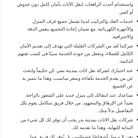
واستخدام أحدث الرافعات لنقل الأثاث بأمان كامل دون خدوش
أو كسر.
خدمات الفك والتركيب لدينا تشمل جميع غرف المنزل
والأجهزة الكهربائية. مع ضمان إعادة التجميع بنفس الدقة
والاحترافية.
شركتنا تُعد من الشركات القليلة التي تهدف إلى تقديم الأمان
الكامل للعملاء، ونجعل من جودة الخدمة سببًا في كسب ثقتهم
الدائمة.
عند اختيارك لشركة نقل اثاث بمدينة نصر، كن حكيماً وابحث
عن من يقدم الخدمة بكفاءة وسعر مناسب، وهذا ما نتميز به
عن الجميع.
نساعدك عند انتقالك إلى منزل جديد على الشعور بالراحة،
بعيداً عن الإرهاق والمجهود. من خلال فريق متكامل يقوم بكل
التفاصيل بدلاً منك.
شركات نقل الاثاث بمدينة بدر يجب أن توفر لك كل شيء من
البداية للنهاية، وهذا ما نقدمه لك.
نحن لا نرسل أشخاصًا عشوائيين، بل نُوفر لك فريق عمل