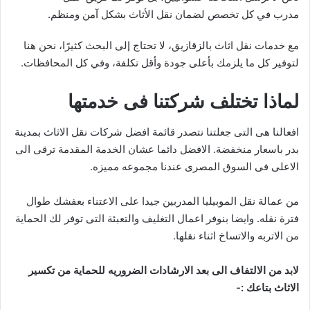
مدرب في كل تخصص لضمان نقل الأثاث بشكل آمن ومنظم.
مع خدمات نقل اثاث بالزقازيق، لا تحتاج إلى البحث كثيرًا، نحن هنا
لتوفير كل ما يلزمك بأعلى جودة وأقل تكلفة، وفي كل المحافظات.
لماذا تختلف شركتنا فى خدمتها
افعالنا هى التى جعلتنا نتصدر قائمة افضل شركات نقل الاثاث بمدينة
بدر باسعار منخفضة. الافضل دائما عشان الخدمة المقدمة ترقى الى
الاعلى فى السوق المصرى عندنا مجموعه مميزه.
من عمالة نقل الموبيليا المدربين جيدا على الاعتناء بعفشك طوال
فترة نقله. وايضا بنوفر اعمال التغليف والتعبئة التى توفر لك الحماية
من الاتربه والاتساخ اثناء نقلها.
لابد من الالتفاف الى بعد الارشادات الضروريه للحماية من تكسير
الاثاث بتاعك :-