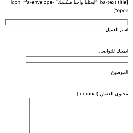
[bs-text title=”ابعتلنا واحنا هنكلمك” icon=”fa-envelope-
open”]
اسم العميل
ايميلك للتواصل
الموضوع
محتوى العفش (optional)