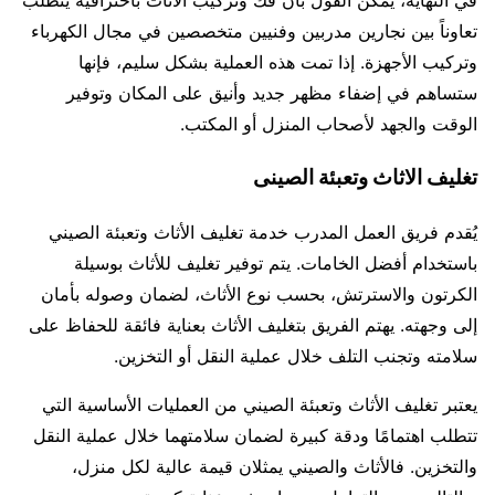
في النهاية، يمكن القول بأن فك وتركيب الأثاث باحترافية يتطلب
تعاوناً بين نجارين مدربين وفنيين متخصصين في مجال الكهرباء
وتركيب الأجهزة. إذا تمت هذه العملية بشكل سليم، فإنها
ستساهم في إضفاء مظهر جديد وأنيق على المكان وتوفير
الوقت والجهد لأصحاب المنزل أو المكتب.
تغليف الاثاث وتعبئة الصينى
يُقدم فريق العمل المدرب خدمة تغليف الأثاث وتعبئة الصيني
باستخدام أفضل الخامات. يتم توفير تغليف للأثاث بوسيلة
الكرتون والاسترتش، بحسب نوع الأثاث، لضمان وصوله بأمان
إلى وجهته. يهتم الفريق بتغليف الأثاث بعناية فائقة للحفاظ على
سلامته وتجنب التلف خلال عملية النقل أو التخزين.
يعتبر تغليف الأثاث وتعبئة الصيني من العمليات الأساسية التي
تتطلب اهتمامًا ودقة كبيرة لضمان سلامتهما خلال عملية النقل
والتخزين. فالأثاث والصيني يمثلان قيمة عالية لكل منزل،