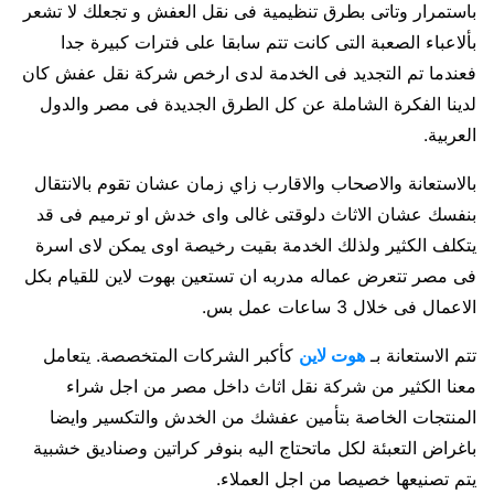
باستمرار وتاتى بطرق تنظيمية فى نقل العفش و تجعلك لا تشعر
بألاعباء الصعبة التى كانت تتم سابقا على فترات كبيرة جدا
فعندما تم التجديد فى الخدمة لدى ارخص شركة نقل عفش كان
لدينا الفكرة الشاملة عن كل الطرق الجديدة فى مصر والدول
العربية.
بالاستعانة والاصحاب والاقارب زاي زمان عشان تقوم بالانتقال
بنفسك عشان الاثاث دلوقتى غالى واى خدش او ترميم فى قد
يتكلف الكثير ولذلك الخدمة بقيت رخيصة اوى يمكن لاى اسرة
فى مصر تتعرض عماله مدربه ان تستعين بهوت لاين للقيام بكل
الاعمال فى خلال 3 ساعات عمل بس.
تتم الاستعانة بـ
هوت لاين
كأكبر الشركات المتخصصة. يتعامل
معنا الكثير من شركة نقل اثاث داخل مصر من اجل شراء
المنتجات الخاصة بتأمين عفشك من الخدش والتكسير وايضا
باغراض التعبئة لكل ماتحتاج اليه بنوفر كراتين وصناديق خشبية
يتم تصنيعها خصيصا من اجل العملاء.