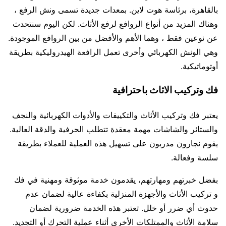
بالقاهرة، برئاسة هوت لاين. بمعدات جديدة تسمى ونش الرفع ،
وهناك المزيد من أنواع الروافع لرفع الأثاث. لكن اليوم سنتحدث
عن نوعين فقط ، وهما الأهم والأفضل من بين الروافع الموجودة.
وهي الونش الكهربائي وأخرى تعمل الرافعة الهيدروليكية بطريقة
أوتوماتيكية.
فك وتركيب الاثاث باحترافية
يعتبر فك وتركيب الأثاث والتكييفات والأدوات الكهربائية والنجف
والستائر والشاشات مهمة معقدة تتطلب الحرفية والدقة العالية.
يقوم نجارون مدربون على تسهيل هذه العملية للعملاء بطريقة
سلسة وفعالة.
بفضل خبرتهم ومهارتهم، يقدمون خدمة موثوقة ومهنية في فك
و تركيب الأثاث والأجهزة المنزلية بكفاءة عالية لضمان عدم
حدوث أي ضرر أو خلل. تعتبر هذه الخدمة ضرورية لضمان
سلامة الأثاث والممتلكات الأخرى أثناء عملية التحرك أو التجديد.