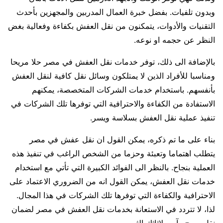
وبدون تلفيات. بفضل خبرة العمال المدربين والمجهزين بأحدث
التقنيات والأدوات، يتمكنون من نقل العفش بكفاءة وفعالية بغض
النظر عن حجمه او نوعه.
بالإضافة الى ذلك، توفر خدمات نقل العفش في مصر حلا مريحا
ومناسبا للأفراد الذين لا يمتلكون وسائل نقل كافية لنقل العفش
بأنفسهم. باستخدام خدمات الشركات المتخصصة، يمكنهم
الاستفادة من الكفاءة والاحترافية التي توفرها تلك الشركات في
تنفيذ عملية نقل العفش بسلاسة ويسر.
بناء على ما تم ذكره، يمكن القول ان نقل عفش في مصر
يتطلب اهتماما وتعبئة وحزما من الشخص الراغب في تنفيذ هذه
العملية بنجاح. بالنظر الى الفوائد الكبيرة التي تأتي مع استخدام
خدمات نقل العفش، يمكن القول انه من الضروري الاعتماد على
الاحترافية والكفاءة التي توفرها تلك الشركات في هذا المجال.
لذا، لا تتردد في الاستعانة بخدمات نقل العفش في مصر لضمان
نقل مريح وآمن لاثاثك الثمين.