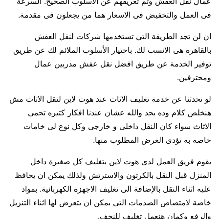
عمال نقل العفش وتم تعريفهم عن الأسلوب الصحيح. السرعة
فى العمل والتخفيض فى الاسعار هما من يجعلون فى مقدمة.
ان لن تجد الطريقة التي تستخدمها شركات لنقل العفش
بالقاهرة هى الانسب لك. باختيار الأسلوب الملائم لك عن طريق
توفير الخدمة عن طريق افضل نقل عفش مدربين عمال
ومحترفين.
لو تحدثنا عن خدمة تغليف الاثاث عند هوت لاين لنقل الاثاث مش
هنخلص كلام وده بجد والله عشان عندنا افكار كتيره تحمى
الاثاث سواء كان النقل داخلى و خارجى وكل نوع لى خامات
خاصه به تؤدى الغرض المطلوب منها.
يقوم فريق العمل لدى هوت لاين بتغليف كل صغيرة داخل
المنزل قبل النقل بالكرتون والاسترتش ولذلك يمكن ان يحافظ
عليه اثناء النقل بالإضافة الى تغليف الاجهزة الكهربائية. بمواد
خاصة لامتصاص الصدمات التى يمكن ان يتعرض لها اثناء التنزيل
والرفع وكمان هنعمل تغليف للنجف.