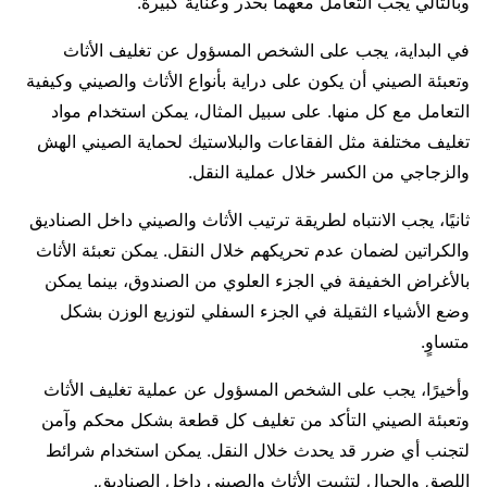
وبالتالي يجب التعامل معهما بحذر وعناية كبيرة.
في البداية، يجب على الشخص المسؤول عن تغليف الأثاث
وتعبئة الصيني أن يكون على دراية بأنواع الأثاث والصيني وكيفية
التعامل مع كل منها. على سبيل المثال، يمكن استخدام مواد
تغليف مختلفة مثل الفقاعات والبلاستيك لحماية الصيني الهش
والزجاجي من الكسر خلال عملية النقل.
ثانيًا، يجب الانتباه لطريقة ترتيب الأثاث والصيني داخل الصناديق
والكراتين لضمان عدم تحريكهم خلال النقل. يمكن تعبئة الأثاث
بالأغراض الخفيفة في الجزء العلوي من الصندوق، بينما يمكن
وضع الأشياء الثقيلة في الجزء السفلي لتوزيع الوزن بشكل
متساوٍ.
وأخيرًا، يجب على الشخص المسؤول عن عملية تغليف الأثاث
وتعبئة الصيني التأكد من تغليف كل قطعة بشكل محكم وآمن
لتجنب أي ضرر قد يحدث خلال النقل. يمكن استخدام شرائط
اللصق والحبال لتثبيت الأثاث والصيني داخل الصناديق.