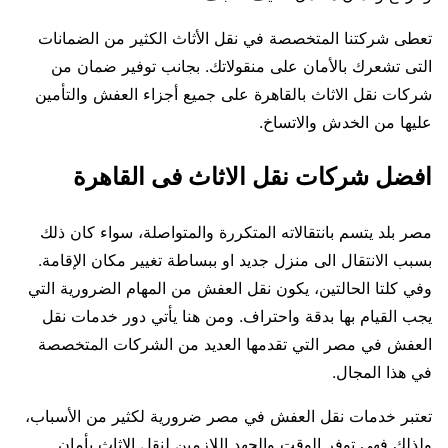
تعطى شركتنا المتخصصة في نقل الأثاث الكثير من الضمانات
التى تشعرك بالأمان على منقولاتك. بجانب توفير ضمان من
شركات نقل الاثاث بالقاهرة على جميع أجزاء العفش والتأمين
عليها من الخدش والاتساخ.
افضل شركات نقل الاثاث فى القاهرة
مصر بلد يتسم بانتقالاته المتكررة والمتواصلة، سواء كان ذلك
بسبب الانتقال الى منزل جديد او ببساطة تغيير مكان الإقامة.
وفي كلتا الحالتين، يكون نقل العفش من المهام الضرورية التي
يجب القيام بها بدقة واحتراف. ومن هنا يأتي دور خدمات نقل
العفش في مصر التي تقدمها العديد من الشركات المتخصصة
في هذا المجال.
تعتبر خدمات نقل العفش في مصر ضرورية لكثير من الأسباب،
ولذلك فهي توفر الوقت والجهد اللازمين لنقل الاثاث بأمان