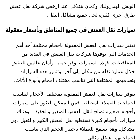
الونش الهيدروليك وكمان هتلاقى عند ارخص شركة نقل عفش
طرق أخرى كثيرة لحل جميع مشاكل النقل.
سيارات نقل العفش في جميع المناطق وبأسعار معقولة
تعتبر سيارات نقل العفش المقفولة باحجام مختلفة أحد أهم
الخدمات التي توفرها شركات نقل العفش في العديد من
المحافظات. فهذه السيارات توفر حماية وأمان عاليين للعفش
خلال عملية نقله من مكان إلى آخر. وتتميز هذه السيارات
بتصاميمها المختلفة التي تناسب مختلف أحجام وأنواع الأثاث.
تتوفر سيارات نقل العفش المقفولة بمختلف الأحجام لتناسب
احتياجات العملاء المختلفة. فمن الممكن العثور على سيارات
بأحجام صغيرة تصلح لنقل العفش الصغير والخفيف، وهناك
سيارات بأحجام كبيرة تستطيع نقل العفش الكبير والثقيل دون
مشاكل. وهذا يسمح للعملاء باختيار الحجم الذي يناسب
احتياجاتهم بشكل مثالي.