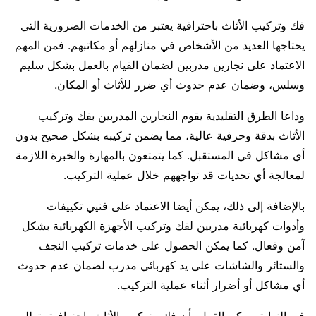
فك وتركيب الأثاث باحترافية يعتبر من الخدمات الضرورية التي
يحتاجها العديد من الأشخاص في منازلهم أو مكاتبهم. فمن المهم
الاعتماد على نجارين مدربين لضمان القيام بالعمل بشكل سليم
وسلس، وضمان عدم حدوث أي ضرر للأثاث أو المكان.
وداعا الطرق التقليدية يقوم النجارين المدربين بفك وتركيب
الأثاث بدقة وحرفية عالية، مما يضمن تركيبه بشكل صحيح بدون
أي مشاكل في المستقبل. كما يتمتعون بالمهارة والخبرة اللازمة
لمعالجة أي تحديات قد تواجههم خلال عملية التركيب.
بالإضافة إلى ذلك، يمكن أيضا الاعتماد على فنيي تكييفات
وأدوات كهربائية مدربين لفك وتركيب الأجهزة الكهربائية بشكل
آمن وفعال. كما يمكن الحصول على خدمات تركيب النجف
والستائر والشاشات على يد كهربائي مدرب لضمان عدم حدوث
أي مشاكل أو أضرار أثناء عملية التركيب.