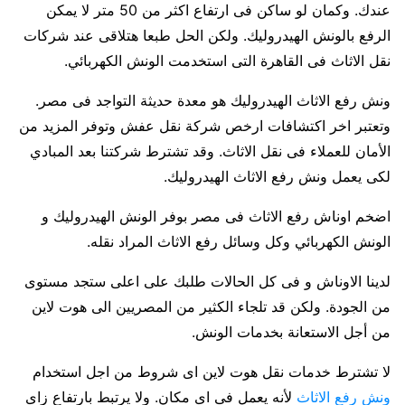
عندك. وكمان لو ساكن فى ارتفاع اكثر من 50 متر لا يمكن
الرفع بالونش الهيدروليك. ولكن الحل طبعا هتلاقى عند شركات
نقل الاثاث فى القاهرة التى استخدمت الونش الكهربائي.
ونش رفع الاثاث الهيدروليك هو معدة حديثة التواجد فى مصر.
وتعتبر اخر اكتشافات ارخص شركة نقل عفش وتوفر المزيد من
الأمان للعملاء فى نقل الاثاث. وقد تشترط شركتنا بعد المبادي
لكى يعمل ونش رفع الاثاث الهيدروليك.
اضخم اوناش رفع الاثاث فى مصر بوفر الونش الهيدروليك و
الونش الكهربائي وكل وسائل رفع الاثاث المراد نقله.
لدينا الاوناش و فى كل الحالات طلبك على اعلى ستجد مستوى
من الجودة. ولكن قد تلجاء الكثير من المصريين الى هوت لاين
من أجل الاستعانة بخدمات الونش.
لا تشترط خدمات نقل هوت لاين اى شروط من اجل استخدام
ونش رفع الاثاث
لأنه يعمل فى اى مكان. ولا يرتبط بارتفاع زاى