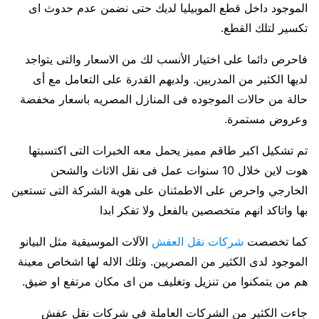
الموجود داخل قطع الموبيليا لديك حتى نضمن عدم حدوث اى
تكسير لتلك القطع.
فاحرص دائما على اختيار الأنسب لك من الاسعار والتى يتواجد
لديها الكثير من المدربين. ولديهم القدرة على التعامل مع أى
حالة من حالات الموجوده فى المنازل المصريه باسعار مخفضة
وعروض مستمرة.
تم تشكيل اكبر طاقم مميز يحمل معه الخبرات التى اكتسبتها
هوت لاين خلال 10 سنوات عمل فى نقل الاثاث والشحن
الخارجي واحرص على الاطمئنان على هوية الشركة التى تستعين
بها واتاكد انهم متخصصين بالفعل ولا تفكر ابدا
كما تخصصت
شركات نقل العفش
الآلات الموسيقية مثل البيانو
الموجود لدى الكثير من المصريين. وتلك الاله لها اشخاص معينة
هم من يتمكنوا من تنزيل وتغليف من اى مكان مرتفع او ضيق.
جاءت الكثير من الشركات العاملة في شركات نقل عفش