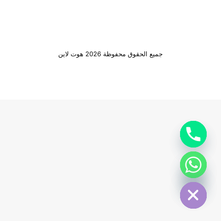
جميع الحقوق محفوظة 2026 هوت لاين
Hide cha
Hide cha