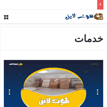
التأمين على الأثاث أثناء النقل — الأنواع والتغطية المناسبة
خدمات