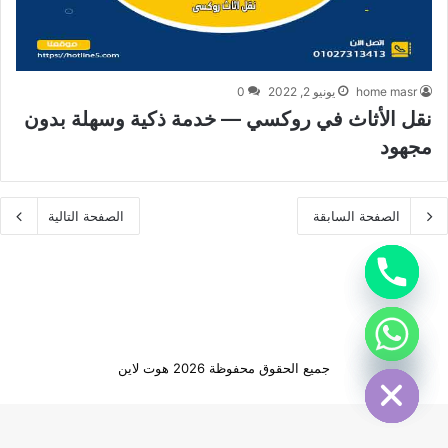
home masr
يونيو 2, 2022
0
نقل الأثاث في روكسي — خدمة ذكية وسهلة بدون
مجهود
الصفحة السابقة
الصفحة التالية
Hide cha
Hide cha
جميع الحقوق محفوظة 2026 هوت لاين