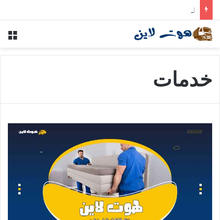
التأمين على الأثاث أثناء النقل — الأنواع والتغطية المناسبة
خدمات