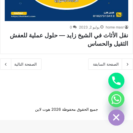
home masr
يوليو 2, 2023
0
نقل الأثاث في الشيخ زايد — حلول عملية للعفش
الثقيل والحساس
الصفحة السابقة
الصفحة التالية
Hide cha
Hide cha
جميع الحقوق محفوظة 2026 هوت لاين