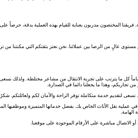
 فريقنا المختصون مدربون بعناية للقيام بهذه العملية بدقة، حرصاً على
ستوى عالٍ من الرضا بين عملائنا. نحن نعتز بثقتكم التي مكنتنا من ترسي
ماماً كل ما يترتب على تجربة الانتقال من مشاعر مختلطة. ولذلك نسع
من تجاربكم، وهذا ما يجعلنا دائما في الصدارة.
. نسعى لتقديم خدمة متكاملة توفر الراحة والأمان لكم ولعائلتكم. شكرً
 في عملية نقل الأثاث الخاص بك. بفضل خدماتها المتميزة وموظفيها ال
 الهامة.
 أو الاتصال مباشرة على الأرقام الموجودة على موقعنا.