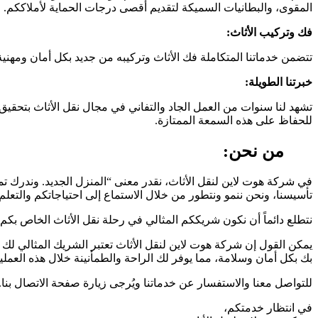
المقوى، والبطانيات السميكة لتقديم أقصى درجات الحماية لأملاككم.
فك وتركيب الأثاث:
تتضمن خدماتنا المتكاملة فك الأثاث وتركيبه من جديد بكل أمان ومهنية.
خبرتنا الطويلة:
تشهد لنا سنوات من العمل الجاد والتفاني في مجال نقل الأثاث بتحقيق م
للحفاظ على هذه السمعة الممتازة.
من نحن:
في شركة هوت لاين لنقل الأثاث، نقدر معنى “المنزل الجديد. وندرك ت
تأسيسنا، ونحن ننمو ونتطور من خلال الاستماع إلى احتياجاتكم والتعلم 
نتطلع دائماً أن نكون شريككم المثالي في رحلة نقل الأثاث الخاص بكم
يمكن القول إن شركة هوت لاين لنقل الأثاث تعتبر الشريك المثالي لك
بك بكل أمان وسلامة، مما يوفر لك الراحة والطمأنينة خلال هذه العملية
للتواصل معنا والاستفسار عن خدماتنا ويُرجى زيارة صفحة الاتصال بنا.
في انتظار خدمتكم،